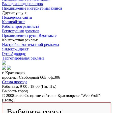
Вывод из под фильтров
Продвижение интернет-магазинов
Другие услуги
Поддержка сайта
Копирайтинг
Работа программиста
Регистрация доменов
Продвижение групп Вконтакте
Контекстная реклама
Настройка контекстной рекламы
Яндекс-Директ
Гугл-Адвордс
Таргетированая реклама
г. Красноярск
проспект Свободный 66Б, оф.306
Схема проезда
Работаем: 9-00 : 18-00 (Пн.-Пт.)
Выбрать город
© 2008-2026 Создание сайтов в Красноярске "Web Wolf"
(Цель)1
Выберите город