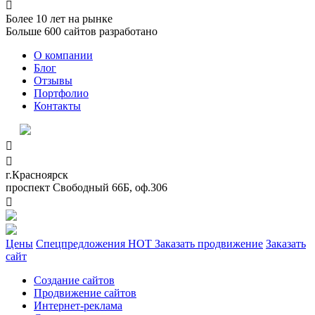

Более
10
лет на рынке
Больше
600
сайтов разработано
О компании
Блог
Отзывы
Портфолио
Контакты


г.Красноярск
проспект Свободный 66Б, оф.306

Цены
Спецпредложения
HOT
Заказать продвижение
Заказать
сайт
Создание сайтов
Продвижение сайтов
Интернет-реклама