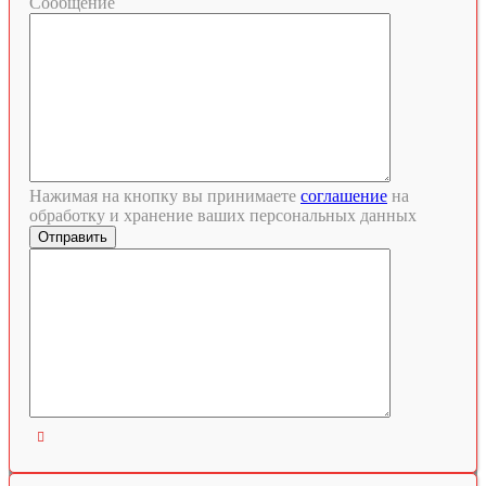
Сообщение
Нажимая на кнопку вы принимаете
соглашение
на
обработку и хранение ваших персональных данных
