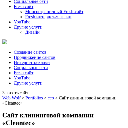
Социальные сети
Fresh сайт
Многостраничный Fresh-сайт
Fresh интернет-магазин
YouTube
Другие услуги
Дизайн
Создание сайтов
Продвижение сайтов
Интернет-реклама
Социальные сети
Fresh сайт
YouTube
Другие услуги
Заказать сайт
Web Wolf
>
Portfolios
>
сео
>
Сайт клининговой компании
«Cleantec»
Сайт клининговой компании
«Cleantec»