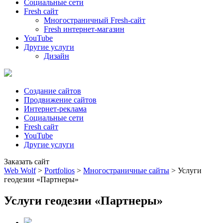
Социальные сети
Fresh сайт
Многостраничный Fresh-сайт
Fresh интернет-магазин
YouTube
Другие услуги
Дизайн
Создание сайтов
Продвижение сайтов
Интернет-реклама
Социальные сети
Fresh сайт
YouTube
Другие услуги
Заказать сайт
Web Wolf
>
Portfolios
>
Многостраничные сайты
>
Услуги
геодезии «Партнеры»
Услуги геодезии «Партнеры»