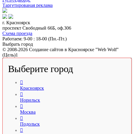
Таргетированая реклама
г. Красноярск
проспект Свободный 66Б, оф.306
Схема проезда
Работаем: 9-00 : 18-00 (Пн.-Пт.)
Выбрать город
© 2008-2026 Создание сайтов в Красноярске "Web Wolf"
(Цель)1
Выберите город

Красноярск

Норильск

Москва

Подольск
