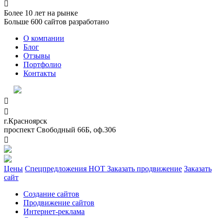

Более
10
лет на рынке
Больше
600
сайтов разработано
О компании
Блог
Отзывы
Портфолио
Контакты


г.Красноярск
проспект Свободный 66Б, оф.306

Цены
Спецпредложения
HOT
Заказать продвижение
Заказать
сайт
Создание сайтов
Продвижение сайтов
Интернет-реклама