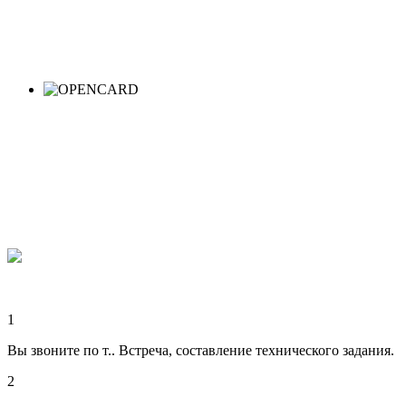
Как заказать сайт
в Digital-агентстве "Web Wolf" (Цель)
1
Вы звоните по т.
. Встреча, составление технического задания.
2