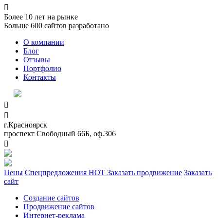

Более
10
лет на рынке
Больше
600
сайтов разработано
О компании
Блог
Отзывы
Портфолио
Контакты


г.Красноярск
проспект Свободный 66Б, оф.306

Цены
Спецпредложения
HOT
Заказать продвижение
Заказать
сайт
Создание сайтов
Продвижение сайтов
Интернет-реклама