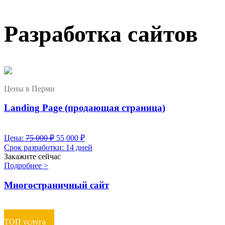
Разработка сайтов
Цены в Перми
Landing Page (продающая страница)
Цена:
75 000
₽
55 000
₽
Срок разработки:
14 дней
Закажите сейчас
Подробнее >
Многостраничный сайт
ТОП услуга