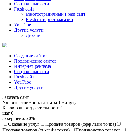
Социальные сети
Fresh сайт
Многостраничный Fresh-сайт
Fresh интернет-магазин
YouTube
Другие услуги
Дизайн
Создание сайтов
Продвижение сайтов
Интернет-реклама
Социальные сети
Fresh сайт
YouTube
Другие услуги
Заказать сайт
Узнайте стоимость сайта за 1 минуту
Каков ваш вид деятельности?
шаг 0
Завершено:
20
%
Оказание услуг
Продажа товаров (офф-лайн точка)
Продажа товаров (он-лайн точка)
Производство товаров