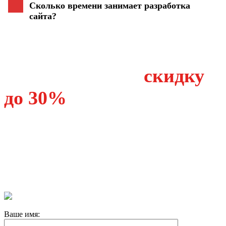
Сколько времени занимает разработка
сайта?
Если у вас уже есть сайт,
то вы получите
скидку
до 30%
на создание
нового в зависимости от
смысловой проработки
предыдущего
Ваше имя: