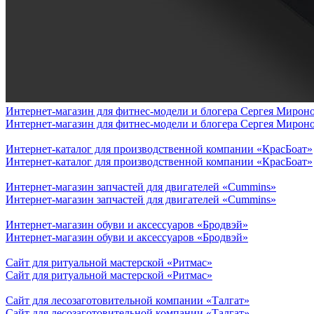
Интернет-магазин для фитнес-модели и блогера Сергея Мирон
Интернет-магазин для фитнес-модели и блогера Сергея Мирон
Интернет-каталог для производственной компании «КрасБоат»
Интернет-каталог для производственной компании «КрасБоат»
Интернет-магазин запчастей для двигателей «Cummins»
Интернет-магазин запчастей для двигателей «Cummins»
Интернет-магазин обуви и аксессуаров «Бродвэй»
Интернет-магазин обуви и аксессуаров «Бродвэй»
Сайт для ритуальной мастерской «Ритмас»
Сайт для ритуальной мастерской «Ритмас»
Сайт для лесозаготовительной компании «Талгат»
Сайт для лесозаготовительной компании «Талгат»