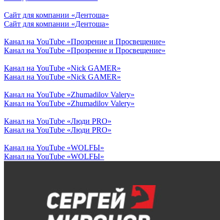
Сайт для компании «Дентоша»
Сайт для компании «Дентоша»
Канал на YouTube «Прозрение и Просвещение»
Канал на YouTube «Прозрение и Просвещение»
Канал на YouTube «Nick GAMER»
Канал на YouTube «Nick GAMER»
Канал на YouTube «Zhumadilov Valery»
Канал на YouTube «Zhumadilov Valery»
Канал на YouTube «Люди PRO»
Канал на YouTube «Люди PRO»
Канал на YouTube «WOLFЫ»
Канал на YouTube «WOLFЫ»