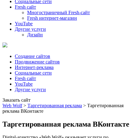
Социальные сети
Fresh сайт
Многостраничный Fresh-сайт
Fresh интернет-магазин
YouTube
Другие услуги
Дизайн
Создание сайтов
Продвижение сайтов
Интернет-реклама
Социальные сети
Fresh сайт
YouTube
Другие услуги
Заказать сайт
Web Wolf
>
Таргетированная реклама
>
Таргетированная
реклама ВКонтакте
Таргетированная реклама ВКонтакте
Digital-агентство «Web Wolf» оказывает услуги по