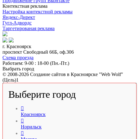
Продвижение групп Вконтакте
Контекстная реклама
Настройка контекстной рекламы
Яндекс-Директ
Гугл-Адвордс
Таргетированая реклама
г. Красноярск
проспект Свободный 66Б, оф.306
Схема проезда
Работаем: 9-00 : 18-00 (Пн.-Пт.)
Выбрать город
© 2008-2026 Создание сайтов в Красноярске "Web Wolf"
(Цель)1
Выберите город

Красноярск

Норильск
