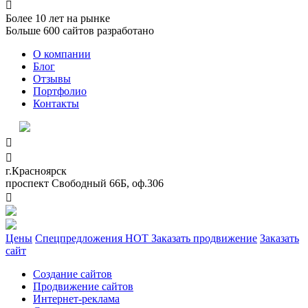

Более
10
лет на рынке
Больше
600
сайтов разработано
О компании
Блог
Отзывы
Портфолио
Контакты


г.Красноярск
проспект Свободный 66Б, оф.306

Цены
Спецпредложения
HOT
Заказать продвижение
Заказать
сайт
Создание сайтов
Продвижение сайтов
Интернет-реклама