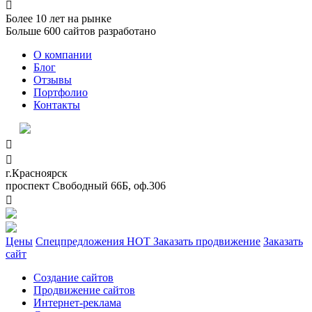

Более
10
лет на рынке
Больше
600
сайтов разработано
О компании
Блог
Отзывы
Портфолио
Контакты


г.Красноярск
проспект Свободный 66Б, оф.306

Цены
Спецпредложения
HOT
Заказать продвижение
Заказать
сайт
Создание сайтов
Продвижение сайтов
Интернет-реклама