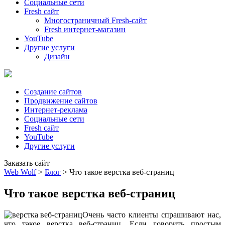
Социальные сети
Fresh сайт
Многостраничный Fresh-сайт
Fresh интернет-магазин
YouTube
Другие услуги
Дизайн
Создание сайтов
Продвижение сайтов
Интернет-реклама
Социальные сети
Fresh сайт
YouTube
Другие услуги
Заказать сайт
Web Wolf
>
Блог
>
Что такое верстка веб-страниц
Что такое верстка веб-страниц
Очень часто клиенты спрашивают нас,
что такое верстка веб-страниц. Если говорить простым