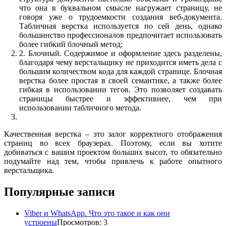
что она в буквальном смысле нагружает страницу, не
говоря уже о трудоемкости создания веб-документа.
Табличная верстка используется по сей день, однако
большинство профессионалов предпочитает использовать
более гибкий блочный метод;
2. Блочный. Содержимое и оформление здесь разделены,
благодаря чему верстальщику не приходится иметь дела с
большим количеством кода для каждой странице. Блочная
верстка более простая в своей семантике, а также более
гибкая в использовании тегов. Это позволяет создавать
страницы быстрее и эффективнее, чем при
использовании табличного метода.
Качественная верстка – это залог корректного отображения
страниц во всех браузерах. Поэтому, если вы хотите
добиваться с вашим проектом больших высот, то обязательно
подумайте над тем, чтобы привлечь к работе опытного
верстальщика.
Популярные записи
Viber и WhatsApp. Что это такое и как они
устроены
Просмотров: 3