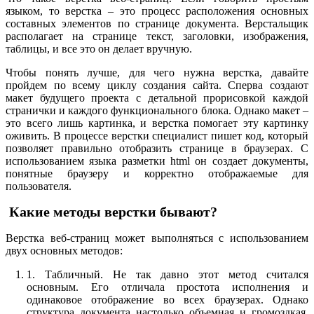
языком, то верстка – это процесс расположения основных
составных элементов по странице документа. Верстальщик
располагает на странице текст, заголовки, изображения,
таблицы, и все это он делает вручную.
Чтобы понять лучше, для чего нужна верстка, давайте
пройдем по всему циклу создания сайта. Сперва создают
макет будущего проекта с детальной прорисовкой каждой
странички и каждого функционального блока. Однако макет –
это всего лишь картинка, и верстка помогает эту картинку
оживить. В процессе верстки специалист пишет код, который
позволяет правильно отобразить странице в браузерах. С
использованием языка разметки html он создает документы,
понятные браузеру и корректно отображаемые для
пользователя.
Какие методы верстки бывают?
Верстка веб-страниц может выполняться с использованием
двух основных методов:
1. Табличный. Не так давно этот метод считался
основным. Его отличала простота исполнения и
одинаковое отображение во всех браузерах. Однако
структура документа настолько объемная и громоздкая,