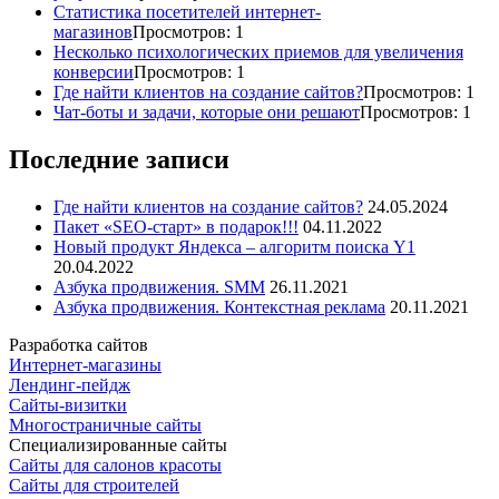
Статистика посетителей интернет-
магазинов
Просмотров: 1
Несколько психологических приемов для увеличения
конверсии
Просмотров: 1
Где найти клиентов на создание сайтов?
Просмотров: 1
Чат-боты и задачи, которые они решают
Просмотров: 1
Последние записи
Где найти клиентов на создание сайтов?
24.05.2024
Пакет «SEO-старт» в подарок!!!
04.11.2022
Новый продукт Яндекса – алгоритм поиска Y1
20.04.2022
Азбука продвижения. SMM
26.11.2021
Азбука продвижения. Контекстная реклама
20.11.2021
Разработка сайтов
Интернет-магазины
Лендинг-пейдж
Сайты-визитки
Многостраничные сайты
Специализированные сайты
Сайты для салонов красоты
Сайты для строителей