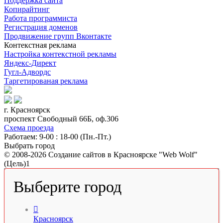
Поддержка сайта
Копирайтинг
Работа программиста
Регистрация доменов
Продвижение групп Вконтакте
Контекстная реклама
Настройка контекстной рекламы
Яндекс-Директ
Гугл-Адвордс
Таргетированая реклама
г. Красноярск
проспект Свободный 66Б, оф.306
Схема проезда
Работаем: 9-00 : 18-00 (Пн.-Пт.)
Выбрать город
© 2008-2026 Создание сайтов в Красноярске "Web Wolf"
(Цель)1
Выберите город

Красноярск