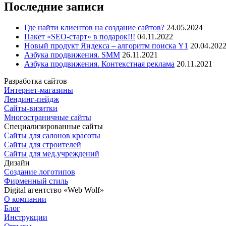
Последние записи
Где найти клиентов на создание сайтов?
24.05.2024
Пакет «SEO-старт» в подарок!!!
04.11.2022
Новый продукт Яндекса – алгоритм поиска Y1
20.04.202
Азбука продвижения. SMM
26.11.2021
Азбука продвижения. Контекстная реклама
20.11.2021
Разработка сайтов
Интернет-магазины
Лендинг-пейдж
Сайты-визитки
Многостраничные сайты
Специализированные сайты
Сайты для салонов красоты
Сайты для строителей
Сайты для мед.учреждений
Дизайн
Создание логотипов
Фирменный стиль
Digital агентство «Web Wolf»
О компании
Блог
Инструкции