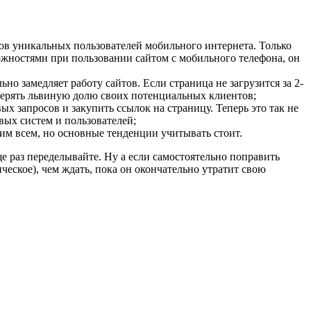
ов уникальных пользователей мобильного интернета. Только
сложностями при пользовании сайтом с мобильного телефона, он
ьно замедляет работу сайтов. Если страница не загрузится за 2-
астерять львиную долю своих потенциальных клиентов;
ых запросов и закупить ссылок на страницу. Теперь это так не
вых систем и пользователей;
 им всем, но основные тенденции учитывать стоит.
е раз переделывайте. Ну а если самостоятельно поправить
ческое), чем ждать, пока он окончательно утратит свою