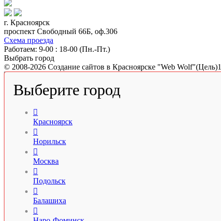
г. Красноярск
проспект Свободный 66Б, оф.306
Схема проезда
Работаем: 9-00 : 18-00 (Пн.-Пт.)
Выбрать город
© 2008-2026 Создание сайтов в Красноярске "Web Wolf"(Цель)
Выберите город

Красноярск

Норильск

Москва

Подольск

Балашиха

Наро-Фоминск