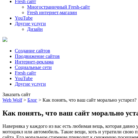
Fresh сайт
Многостраничный Fresh-сайт
Fresh интернет-магазин
YouTube
Другие услуги
Дизайн
Создание сайтов
Продвижение сайтов
Интернет-реклама
Социальные сети
Fresh сайт
YouTube
Другие услуги
Заказать сайт
Web Wolf
>
Блог
>
Как понять, что ваш сайт морально устарел?
Как понять, что ваш сайт морально уст
Наверняка у каждого из вас есть любимая вещь, которая давно у
мотоцикл или автомобиль. Такие вещи, хоть и утратили свою п
сайта. Его моральное старение приводит к снижению посещае