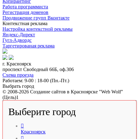
Копирайтинг
Работа программиста
Регистрация доменов
Продвижение групп Вконтакте
Контекстная реклама
Настройка контекстной рекламы
Яндекс-Директ
Гугл-Адвордс
Таргетированая реклама
г. Красноярск
проспект Свободный 66Б, оф.306
Схема проезда
Работаем: 9-00 : 18-00 (Пн.-Пт.)
Выбрать город
© 2008-2026 Создание сайтов в Красноярске "Web Wolf"
(Цель)1
Выберите город

Красноярск
