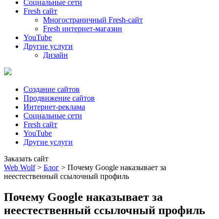
Социальные сети
Fresh сайт
Многостраничный Fresh-сайт
Fresh интернет-магазин
YouTube
Другие услуги
Дизайн
Создание сайтов
Продвижение сайтов
Интернет-реклама
Социальные сети
Fresh сайт
YouTube
Другие услуги
Заказать сайт
Web Wolf
>
Блог
>
Почему Google наказывает за
неестественный ссылочный профиль
Почему Google наказывает за
неестественный ссылочный профиль