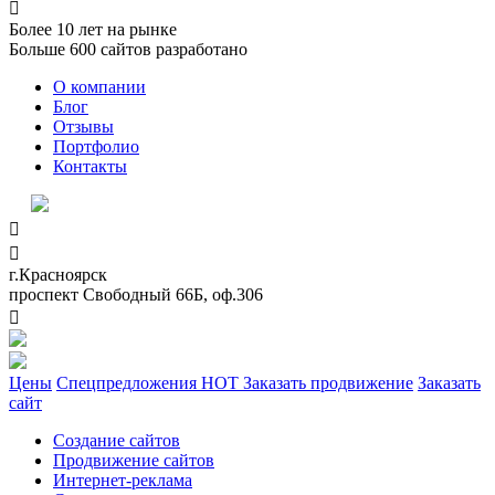

Более
10
лет на рынке
Больше
600
сайтов разработано
О компании
Блог
Отзывы
Портфолио
Контакты


г.Красноярск
проспект Свободный 66Б, оф.306

Цены
Спецпредложения
HOT
Заказать продвижение
Заказать
сайт
Создание сайтов
Продвижение сайтов
Интернет-реклама