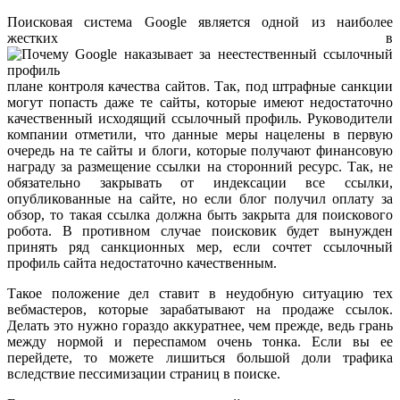
Поисковая система Google является одной из наиболее
жестких в
плане контроля качества сайтов. Так, под штрафные санкции
могут попасть даже те сайты, которые имеют недостаточно
качественный исходящий ссылочный профиль. Руководители
компании отметили, что данные меры нацелены в первую
очередь на те сайты и блоги, которые получают финансовую
награду за размещение ссылки на сторонний ресурс. Так, не
обязательно закрывать от индексации все ссылки,
опубликованные на сайте, но если блог получил оплату за
обзор, то такая ссылка должна быть закрыта для поискового
робота. В противном случае поисковик будет вынужден
принять ряд санкционных мер, если сочтет ссылочный
профиль сайта недостаточно качественным.
Такое положение дел ставит в неудобную ситуацию тех
вебмастеров, которые зарабатывают на продаже ссылок.
Делать это нужно гораздо аккуратнее, чем прежде, ведь грань
между нормой и переспамом очень тонка. Если вы ее
перейдете, то можете лишиться большой доли трафика
вследствие пессимизации страниц в поиске.