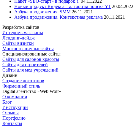
Пакет «SEO-старт» в подарок!!!
04.11.2022
Новый продукт Яндекса – алгоритм поиска Y1
20.04.202
Азбука продвижения. SMM
26.11.2021
Азбука продвижения. Контекстная реклама
20.11.2021
Разработка сайтов
Интернет-магазины
Лендинг-пейдж
Сайты-визитки
Многостраничные сайты
Специализированные сайты
Сайты для салонов красоты
Сайты для строителей
Сайты для мед.учреждений
Дизайн
Создание логотипов
Фирменный стиль
Digital агентство «Web Wolf»
О компании
Блог
Инструкции
Отзывы
Портфолио
Контакты