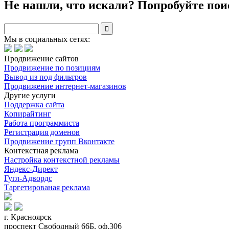
Не нашли, что искали? Попробуйте пои

Мы в социальных сетях:
Продвижение сайтов
Продвижение по позициям
Вывод из под фильтров
Продвижение интернет-магазинов
Другие услуги
Поддержка сайта
Копирайтинг
Работа программиста
Регистрация доменов
Продвижение групп Вконтакте
Контекстная реклама
Настройка контекстной рекламы
Яндекс-Директ
Гугл-Адвордс
Таргетированая реклама
г. Красноярск
проспект Свободный 66Б, оф.306