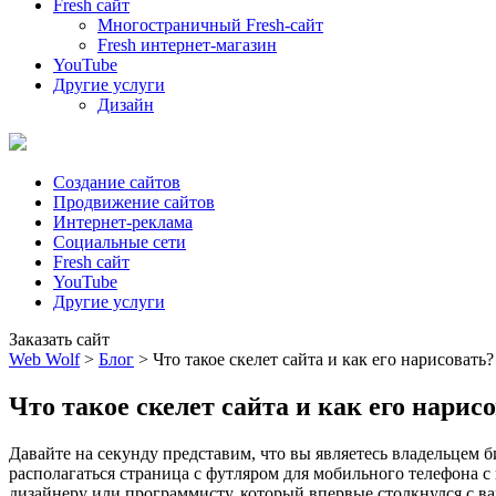
Fresh сайт
Многостраничный Fresh-сайт
Fresh интернет-магазин
YouTube
Другие услуги
Дизайн
Создание сайтов
Продвижение сайтов
Интернет-реклама
Социальные сети
Fresh сайт
YouTube
Другие услуги
Заказать сайт
Web Wolf
>
Блог
>
Что такое скелет сайта и как его нарисовать?
Что такое скелет сайта и как его нарис
Давайте на секунду представим, что вы являетесь владельцем 
располагаться страница с футляром для мобильного телефона с
дизайнеру или программисту, который впервые столкнулся с ва