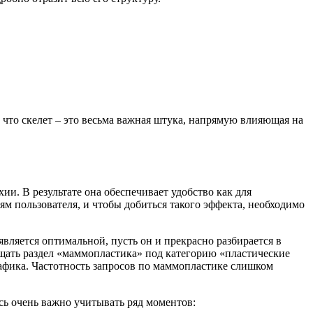
 что скелет – это весьма важная штука, напрямую влияющая на
ии. В результате она обеспечивает удобство как для
ям пользователя, и чтобы добиться такого эффекта, необходимо
является оптимальной, пусть он и прекрасно разбирается в
ещать раздел «маммопластика» под категорию «пластические
афика. Частотность запросов по маммопластике слишком
есь очень важно учитывать ряд моментов: