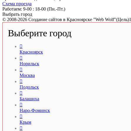
Схема проезда
Работаем: 9-00 : 18-00 (Пн.-Пт.)
Выбрать город
© 2008-2026 Создание сайтов в Красноярске "Web Wolf"(Цель)
Выберите город

Красноярск

Норильск

Москва

Подольск

Балашиха

Наро-Фоминск

Крым
