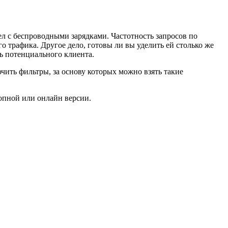
ел с беспроводными зарядками. Частотность запросов по
 трафика. Другое дело, готовы ли вы уделить ей столько же
ть потенциального клиента.
ючить фильтры, за основу которых можно взять такие
опной или онлайн версии.