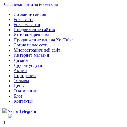
Все о компании за 60 секунд
Создание сайтов
Fresh сайт
Fresh магазин
Продвижение сайтов
Интернет-реклама
Продвижение канала YouTube
Социальные сети
Многостраничный сайт
Интернет-магазин
Дизайн
Другие услуги
Акции
Портфолио
Отзывы
Цены
О компании
Блог
Контакты
Чат в Telegram
