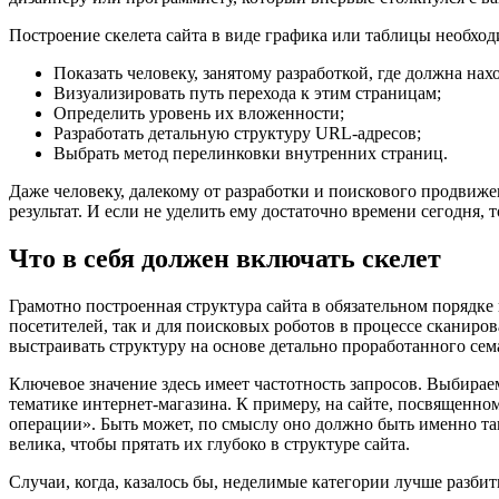
Построение скелета сайта в виде графика или таблицы необходи
Показать человеку, занятому разработкой, где должна нах
Визуализировать путь перехода к этим страницам;
Определить уровень их вложенности;
Разработать детальную структуру URL-адресов;
Выбрать метод перелинковки внутренних страниц.
Даже человеку, далекому от разработки и поискового продвиже
результат. И если не уделить ему достаточно времени сегодня,
Что в себя должен включать скелет
Грамотно построенная структура сайта в обязательном порядке 
посетителей, так и для поисковых роботов в процессе сканиро
выстраивать структуру на основе детально проработанного сем
Ключевое значение здесь имеет частотность запросов. Выбираем
тематике интернет-магазина. К примеру, на сайте, посвященн
операции». Быть может, по смыслу оно должно быть именно та
велика, чтобы прятать их глубоко в структуре сайта.
Случаи, когда, казалось бы, неделимые категории лучше разбит