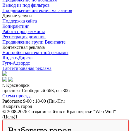
Вывод из под фильтров
Продвижение интернет-магазинов
Другие услуги
Поддержка сайта
Копирайтинг
Работа программиста
Регистрация доменов
Продвижение групп Вконтакте
Контекстная реклама
Настройка контекстной рекламы
Яндекс-Директ
Гугл-Адвордс
Таргетированая реклама
г. Красноярск
проспект Свободный 66Б, оф.306
Схема проезда
Работаем: 9-00 : 18-00 (Пн.-Пт.)
Выбрать город
© 2008-2026 Создание сайтов в Красноярске "Web Wolf"
(Цель)1
Выберите город