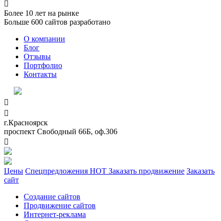

Более
10
лет на рынке
Больше
600
сайтов разработано
О компании
Блог
Отзывы
Портфолио
Контакты


г.Красноярск
проспект Свободный 66Б, оф.306

Цены
Спецпредложения
HOT
Заказать продвижение
Заказать
сайт
Создание сайтов
Продвижение сайтов
Интернет-реклама