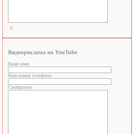

Видеореклама на YouTube
Ваше имя:
Ваш номер телефона:
Сообщение