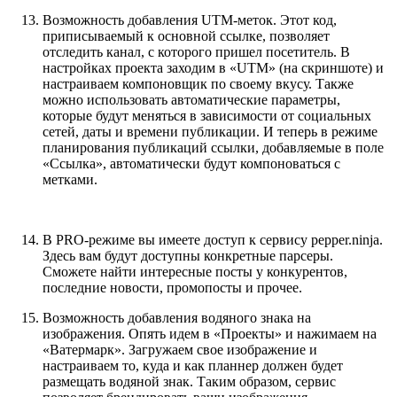
Возможность добавления UTM-меток. Этот код,
приписываемый к основной ссылке, позволяет
отследить канал, с которого пришел посетитель. В
настройках проекта заходим в «UTM» (на скриншоте) и
настраиваем компоновщик по своему вкусу. Также
можно использовать автоматические параметры,
которые будут меняться в зависимости от социальных
сетей, даты и времени публикации. И теперь в режиме
планирования публикаций ссылки, добавляемые в поле
«Ссылка», автоматически будут компоноваться с
метками.
В PRO-режиме вы имеете доступ к сервису pepper.ninja.
Здесь вам будут доступны конкретные парсеры.
Сможете найти интересные посты у конкурентов,
последние новости, промопосты и прочее.
Возможность добавления водяного знака на
изображения. Опять идем в «Проекты» и нажимаем на
«Ватермарк». Загружаем свое изображение и
настраиваем то, куда и как планнер должен будет
размещать водяной знак. Таким образом, сервис