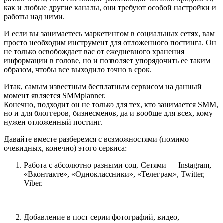
как и любые другие каналы, они требуют особой настройки и
работы над ними.
И если вы занимаетесь маркетингом в социальных сетях, вам
просто необходим инструмент для отложенного постинга. Он
не только освобождает вас от ежедневного хранения
информации в голове, но и позволяет упорядочить ее таким
образом, чтобы все выходило точно в срок.
Итак, самым известным бесплатным сервисом на данный
момент является SMMplanner.
Конечно, подходит он не только для тех, кто занимается SMM,
но и для блоггеров, бизнесменов, да и вообще для всех, кому
нужен отложенный постинг.
Давайте вместе разберемся с возможностями (помимо
очевидных, конечно) этого сервиса:
Работа с абсолютно разными соц. Сетями — Instagram,
«Вконтакте», «Одноклассники», «Телеграм», Twitter,
Viber.
Добавление в пост серии фотографий, видео,