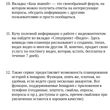
Вкладка «База знаний» — это своеобразный форум, на
котором можно получить ответы на интересующие
вопросы, обсудить информацию с другими
пользователями и просто пообщаться.
Кучу полезной информации о работе с видеоконтентом
вы найдете во вкладке «Спецпроект «Видео». Здесь
команда смм-планнера рассказывает о создании, типах,
видах видео и многом другом. И, конечно, продает свою
услугу по постингу видео, которая, кстати, бесплатна в
течение 7 дней).
Также сервис предоставляет возможность планирования
историй в instagram. Функция, опять же, платная, но
удобная, если ведете сразу несколько аккаунтов. Все
функции, поддерживаемые Instagram с приложения в
телефоне (геоданные, хештеги, смайлы, опросы,
вопросы и пр.), доступны и здесь, причем смайлики при
увеличении остаются в хорошем качестве)